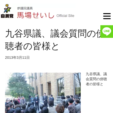
九谷県議、議会質問の傍
聴者の皆様と
2013年3月11日
九谷県議、議
会質問の傍聴
者の皆様と