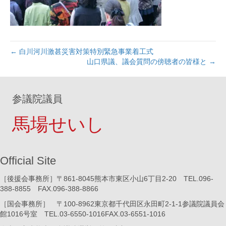
← 白川河川激甚災害対策特別緊急事業着工式
山口県議、議会質問の傍聴者の皆様と →
参議院議員
馬場せいし
Official Site
［後援会事務所］〒861-8045熊本市東区小山6丁目2-20 TEL.096-
388-8855 FAX.096-388-8866
［国会事務所］ 〒100-8962東京都千代田区永田町2-1-1参議院議員会
館1016号室 TEL.03-6550-1016FAX.03-6551-1016