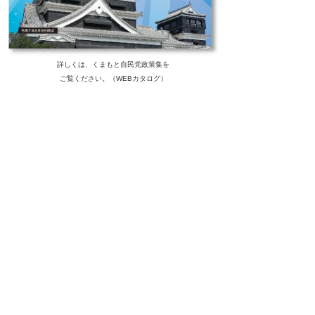
詳しくは、くまもと自民党政策集を
ご覧ください。（WEBカタログ）