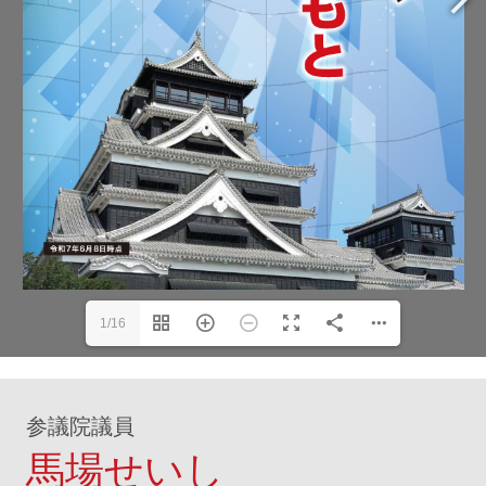
1/16
参議院議員
馬場せいし