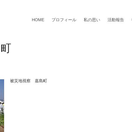
HOME
プロフィール
私の思い
活動報告
島町
被災地視察 嘉島町