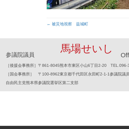
← 被災地視察 益城町
馬場せいし
参議院議員
Off
［後援会事務所］〒861-8045熊本市東区小山6丁目2-20 TEL.096-388-8
［国会事務所］ 〒100-8962東京都千代田区永田町2-1-1参議院議員会館1016
自由民主党熊本県参議院選挙区第二支部