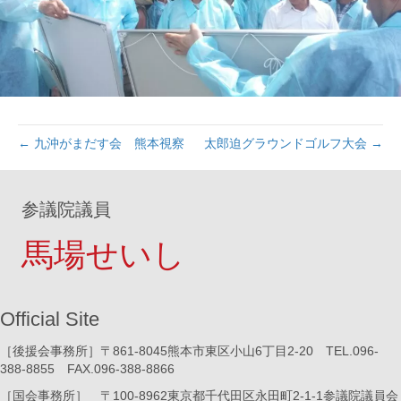
← 九沖がまだす会 熊本視察
太郎迫グラウンドゴルフ大会 →
参議院議員
馬場せいし
Official Site
［後援会事務所］〒861-8045熊本市東区小山6丁目2-20 TEL.096-
388-8855 FAX.096-388-8866
［国会事務所］ 〒100-8962東京都千代田区永田町2-1-1参議院議員会