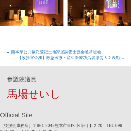
← 熊本県公共嘱託登記土地家屋調査士協会通常総会
【政務官公務】救急医療・産科医療功労者厚労大臣表彰 →
参議院議員
馬場せいし
Official Site
［後援会事務所］〒861-8045熊本市東区小山6丁目2-20 TEL.096-