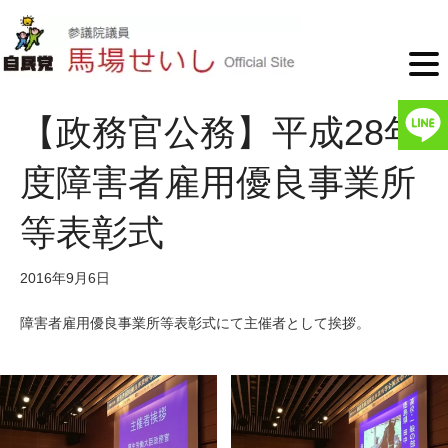
【政務官公務】平成28年
度障害者雇用優良事業所
等表彰式
2016年9月6日
障害者雇用優良事業所等表彰式にて主催者として挨拶。