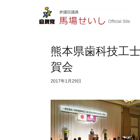
熊本県歯科技工士
賀会
2017年1月29日