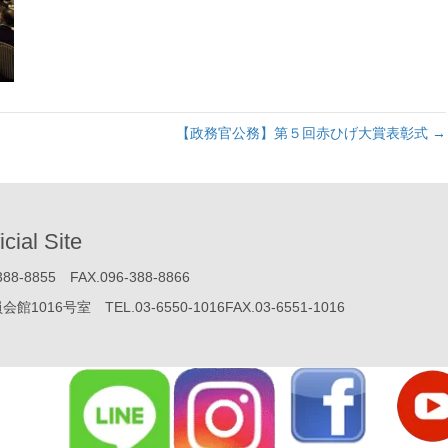
【政務官公務】第５回赤ひげ大賞表彰式 →
icial Site
855 FAX.096-388-8866
号室 TEL.03-6550-1016FAX.03-6551-1016