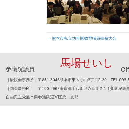
← 熊本市私立幼稚園教育職員研修大会
馬場せいし
参議院議員
Off
［後援会事務所］〒861-8045熊本市東区小山6丁目2-20 TEL.096-388-8
［国会事務所］ 〒100-8962東京都千代田区永田町2-1-1参議院議員会館1016
自由民主党熊本県参議院選挙区第二支部