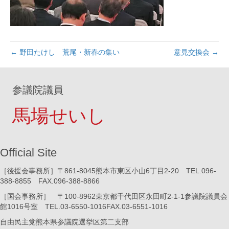
← 野田たけし 荒尾・新春の集い
意見交換会 →
参議院議員
馬場せいし
Official Site
［後援会事務所］〒861-8045熊本市東区小山6丁目2-20 TEL.096-
388-8855 FAX.096-388-8866
［国会事務所］ 〒100-8962東京都千代田区永田町2-1-1参議院議員会
館1016号室 TEL.03-6550-1016FAX.03-6551-1016
自由民主党熊本県参議院選挙区第二支部