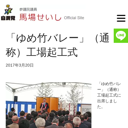
「ゆめ竹バレー」（通
称）工場起工式
2017年3月20日
「ゆめ竹バレ
ー」（通称）
工場起工式に
出席しまし
た。