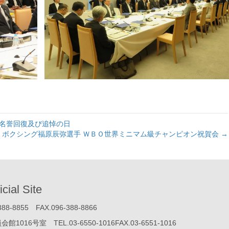
の名誉回復及び追悼の日
ボクシング福原辰弥選手 ＷＢＯ世界ミニマム級チャンピオン祝賀会 →
icial Site
855 FAX.096-388-8866
号室 TEL.03-6550-1016FAX.03-6551-1016