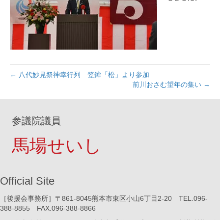
← 八代妙見祭神幸行列 笠鉾「松」より参加
前川おさむ望年の集い →
参議院議員
馬場せいし
Official Site
［後援会事務所］〒861-8045熊本市東区小山6丁目2-20 TEL.096-
388-8855 FAX.096-388-8866