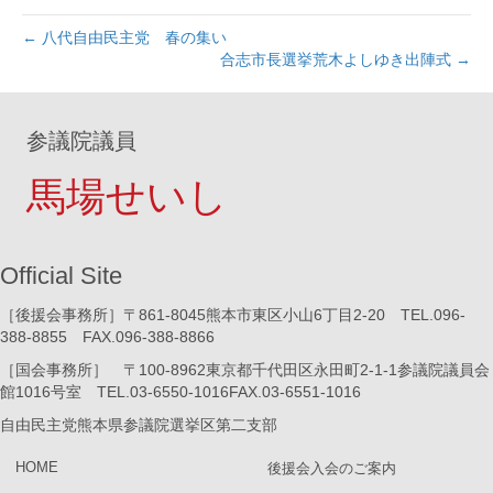
← 八代自由民主党 春の集い
合志市長選挙荒木よしゆき出陣式 →
参議院議員
馬場せいし
Official Site
［後援会事務所］〒861-8045熊本市東区小山6丁目2-20 TEL.096-
388-8855 FAX.096-388-8866
［国会事務所］ 〒100-8962東京都千代田区永田町2-1-1参議院議員会
館1016号室 TEL.03-6550-1016FAX.03-6551-1016
自由民主党熊本県参議院選挙区第二支部
HOME
後援会入会のご案内