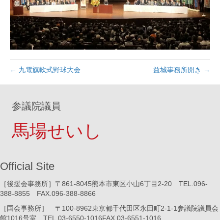
← 九電旗軟式野球大会
益城事務所開き →
参議院議員
馬場せいし
Official Site
［後援会事務所］〒861-8045熊本市東区小山6丁目2-20 TEL.096-
388-8855 FAX.096-388-8866
［国会事務所］ 〒100-8962東京都千代田区永田町2-1-1参議院議員会
館1016号室 TEL.03-6550-1016FAX.03-6551-1016