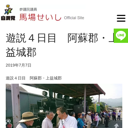
遊説４日目 阿蘇郡・上
益城郡
2019年7月7日
遊説４日目 阿蘇郡・上益城郡