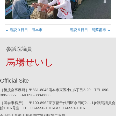
← 遊説３日目 熊本市
遊説５日目 阿蘇郡市 →
参議院議員
馬場せいし
Official Site
［後援会事務所］〒861-8045熊本市東区小山6丁目2-20 TEL.096-
388-8855 FAX.096-388-8866
［国会事務所］ 〒100-8962東京都千代田区永田町2-1-1参議院議員会
館1016号室 TEL.03-6550-1016FAX.03-6551-1016
自由民主党熊本県参議院選挙区第二支部