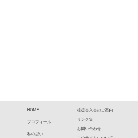
HOME
後援会入会のご案内
リンク集
プロフィール
お問い合わせ
私の思い
このサイトについて