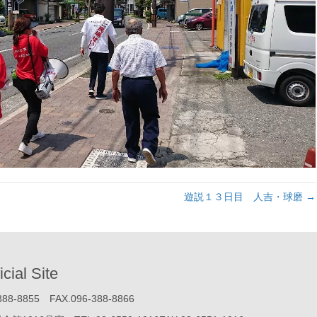
遊説１３日目 人吉・球磨 →
icial Site
855 FAX.096-388-8866