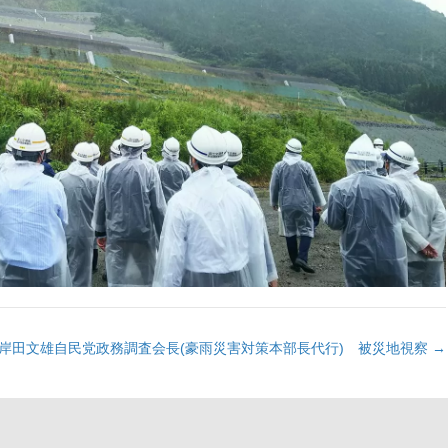
岸田文雄自民党政務調査会長(豪雨災害対策本部長代行) 被災地視察 →