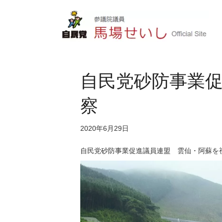
自民党砂防事業
察
2020年6月29日
自民党砂防事業促進議員連盟 雲仙・阿蘇を