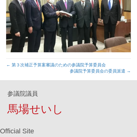
← 第３次補正予算案審議のための参議院予算委員会
参議院予算委員会の委員派遣 →
参議院議員
馬場せいし
Official Site