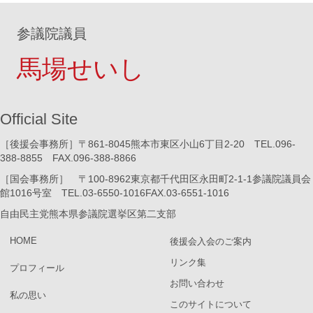
参議院議員
馬場せいし
Official Site
［後援会事務所］〒861-8045熊本市東区小山6丁目2-20 TEL.096-
388-8855 FAX.096-388-8866
［国会事務所］ 〒100-8962東京都千代田区永田町2-1-1参議院議員会
館1016号室 TEL.03-6550-1016FAX.03-6551-1016
自由民主党熊本県参議院選挙区第二支部
HOME
後援会入会のご案内
リンク集
プロフィール
お問い合わせ
私の思い
このサイトについて