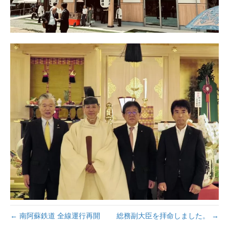
← 南阿蘇鉄道 全線運行再開
総務副大臣を拝命しました。 →