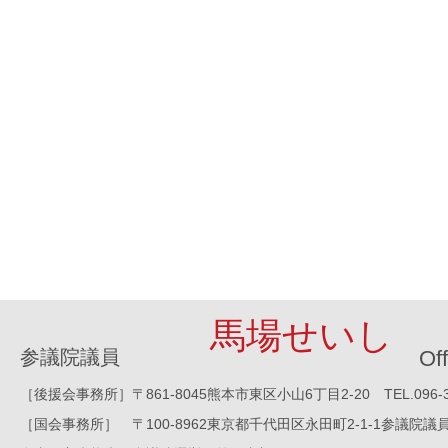
馬場せいし
参議院議員
Off
［後援会事務所］〒861-8045熊本市東区小山6丁目2-20 TEL.096-388-8
［国会事務所］ 〒100-8962東京都千代田区永田町2-1-1参議院議員会館1016