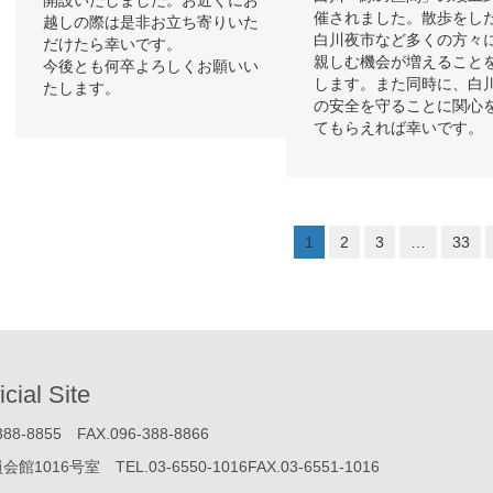
催されました。散歩をし
越しの際は是非お立ち寄りいた
白川夜市など多くの方々
だけたら幸いです。
親しむ機会が増えること
今後とも何卒よろしくお願いい
します。また同時に、白
たします。
の安全を守ることに関心
てもらえれば幸いです。
1
2
3
…
33
icial Site
855 FAX.096-388-8866
号室 TEL.03-6550-1016FAX.03-6551-1016