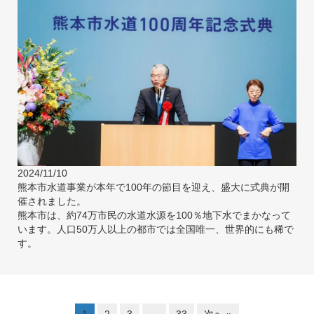
2024/11/10
熊本市水道事業が本年で100年の節目を迎え、盛大に式典が開
催されました。
熊本市は、約74万市民の水道水源を100％地下水でまかなって
います。人口50万人以上の都市では全国唯一、世界的にも稀で
す。
1
2
3
…
33
次へ »