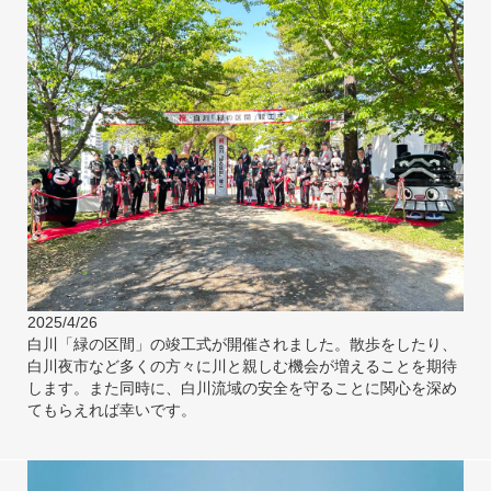
2025/4/26
白川「緑の区間」の竣工式が開催されました。散歩をしたり、
白川夜市など多くの方々に川と親しむ機会が増えることを期待
します。また同時に、白川流域の安全を守ることに関心を深め
てもらえれば幸いです。