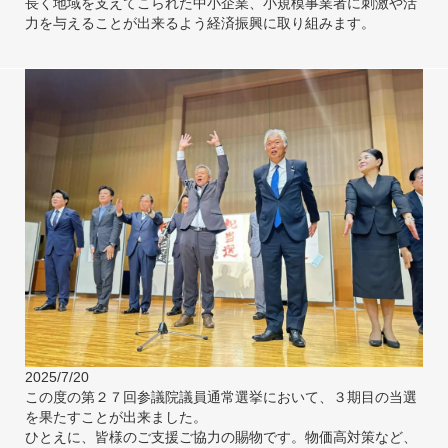
長く地域を支えてこられた中小企業、小規模事業者に刺激や活
力を与えることが出来るよう経済振興に取り組みます。
2025/7/20
この度の第２７回参議院議員通常選挙において、３期目の当選
を果たすことが出来ました。
ひとえに、皆様のご支援ご協力の賜物です。物価高対策など、