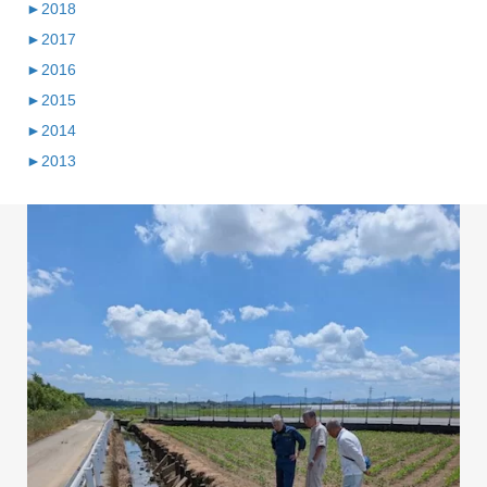
►
2018
►
2017
►
2016
►
2015
►
2014
►
2013