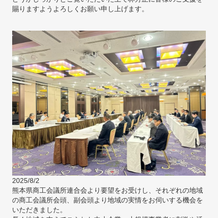
賜りますようよろしくお願い申し上げます。
2025/8/2
熊本県商工会議所連合会より要望をお受けし、それぞれの地域
の商工会議所会頭、副会頭より地域の実情をお伺いする機会を
いただきました。