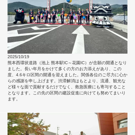
2025/10/19
熊本西環状道路（池上 熊本駅IC～花園IC）が念願の開通となり
ました。長い年月をかけて多くの方のお力添えがあり、この
度、4.6キロ区間の開通を迎えました。関係各位のご尽力に心か
らの感謝を申し上げます。渋滞解消はもとより、流通、観光な
ど様々な面で貢献するだけでなく、救急医療にも寄与すること
となります。この先の区間の建設促進に向けても努めてまいり
ます。