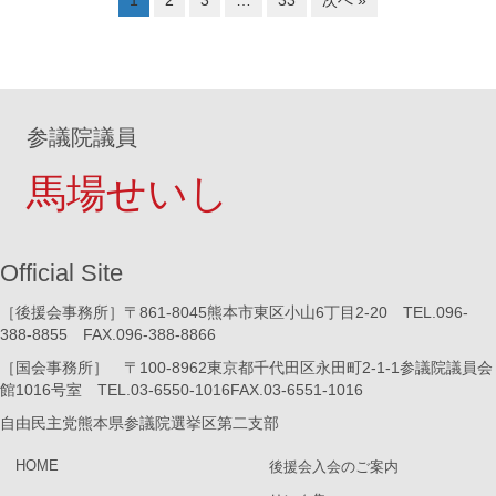
参議院議員
馬場せいし
Official Site
［後援会事務所］〒861-8045熊本市東区小山6丁目2-20 TEL.096-
388-8855 FAX.096-388-8866
［国会事務所］ 〒100-8962東京都千代田区永田町2-1-1参議院議員会
館1016号室 TEL.03-6550-1016FAX.03-6551-1016
自由民主党熊本県参議院選挙区第二支部
HOME
後援会入会のご案内