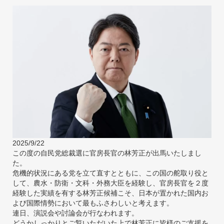
2025/9/22
この度の自民党総裁選に官房長官の林芳正が出馬いたしまし
た。
危機的状況にある党を立て直すとともに、この国の舵取り役と
して、農水・防衛・文科・外務大臣を経験し、官房長官を２度
経験した実績を有する林芳正候補こそ、日本が置かれた国内お
よび国際情勢において最もふさわしいと考えます。
連日、演説会や討論会が行なわれます。
どうかしっかりとご覧いただいた上で林芳正に皆様のご支援を