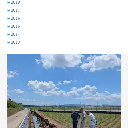
►
2018
►
2017
►
2016
►
2015
►
2014
►
2013