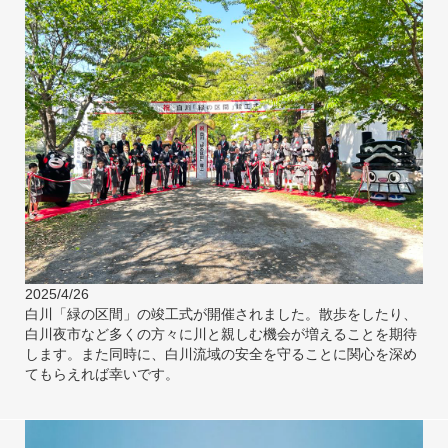
2025/4/26
白川「緑の区間」の竣工式が開催されました。散歩をしたり、
白川夜市など多くの方々に川と親しむ機会が増えることを期待
します。また同時に、白川流域の安全を守ることに関心を深め
てもらえれば幸いです。