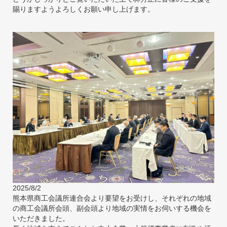
賜りますようよろしくお願い申し上げます。
2025/8/2
熊本県商工会議所連合会より要望をお受けし、それぞれの地域
の商工会議所会頭、副会頭より地域の実情をお伺いする機会を
いただきました。