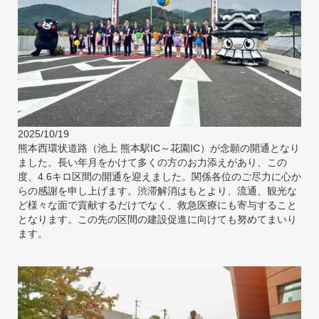
2025/10/19
熊本西環状道路（池上 熊本駅IC～花園IC）が念願の開通となり
ました。長い年月をかけて多くの方のお力添えがあり、この
度、4.6キロ区間の開通を迎えました。関係各位のご尽力に心か
らの感謝を申し上げます。渋滞解消はもとより、流通、観光な
ど様々な面で貢献するだけでなく、救急医療にも寄与すること
となります。この先の区間の建設促進に向けても努めてまいり
ます。