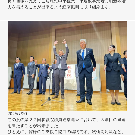
長く地域を支えてこられた中小企業、小規模事業者に刺激や活
力を与えることが出来るよう経済振興に取り組みます。
2025/7/20
この度の第２７回参議院議員通常選挙において、３期目の当選
を果たすことが出来ました。
ひとえに、皆様のご支援ご協力の賜物です。物価高対策など、