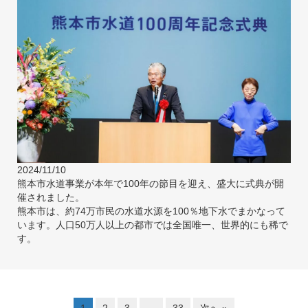
2024/11/10
熊本市水道事業が本年で100年の節目を迎え、盛大に式典が開
催されました。
熊本市は、約74万市民の水道水源を100％地下水でまかなって
います。人口50万人以上の都市では全国唯一、世界的にも稀で
す。
1
2
3
…
33
次へ »