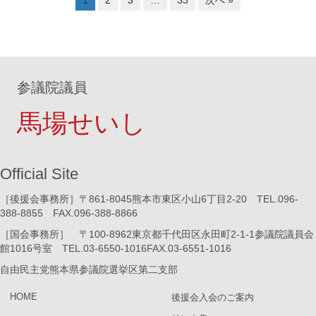
参議院議員
馬場せいし
Official Site
［後援会事務所］〒861-8045熊本市東区小山6丁目2-20 TEL.096-
388-8855 FAX.096-388-8866
［国会事務所］ 〒100-8962東京都千代田区永田町2-1-1参議院議員会
館1016号室 TEL.03-6550-1016FAX.03-6551-1016
自由民主党熊本県参議院選挙区第二支部
HOME
後援会入会のご案内