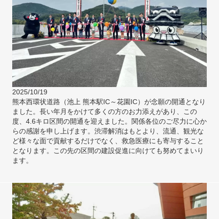
2025/10/19
熊本西環状道路（池上 熊本駅IC～花園IC）が念願の開通となり
ました。長い年月をかけて多くの方のお力添えがあり、この
度、4.6キロ区間の開通を迎えました。関係各位のご尽力に心か
らの感謝を申し上げます。渋滞解消はもとより、流通、観光な
ど様々な面で貢献するだけでなく、救急医療にも寄与すること
となります。この先の区間の建設促進に向けても努めてまいり
ます。