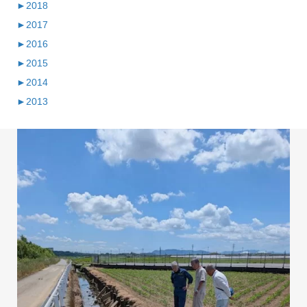
►
2018
►
2017
►
2016
►
2015
►
2014
►
2013