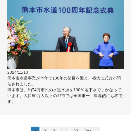
2024/11/10
熊本市水道事業が本年で100年の節目を迎え、盛大に式典が開
催されました。
熊本市は、約74万市民の水道水源を100％地下水でまかなって
います。人口50万人以上の都市では全国唯一、世界的にも稀で
す。
1
2
3
…
33
次へ »