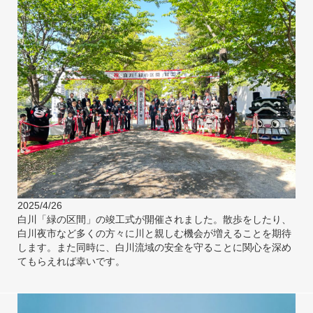
2025/4/26
白川「緑の区間」の竣工式が開催されました。散歩をしたり、
白川夜市など多くの方々に川と親しむ機会が増えることを期待
します。また同時に、白川流域の安全を守ることに関心を深め
てもらえれば幸いです。