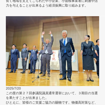
長く地域を支えてこられた中小企業、小規模事業者に刺激や活
力を与えることが出来るよう経済振興に取り組みます。
2025/7/20
この度の第２７回参議院議員通常選挙において、３期目の当選
を果たすことが出来ました。
ひとえに、皆様のご支援ご協力の賜物です。物価高対策など、