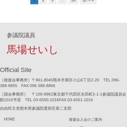
参議院議員
馬場せいし
Official Site
［後援会事務所］〒861-8045熊本市東区小山6丁目2-20 TEL.096-
388-8855 FAX.096-388-8866
［国会事務所］ 〒100-8962東京都千代田区永田町2-1-1参議院議員会
館1016号室 TEL.03-6550-1016FAX.03-6551-1016
自由民主党熊本県参議院選挙区第二支部
HOME
後援会入会のご案内