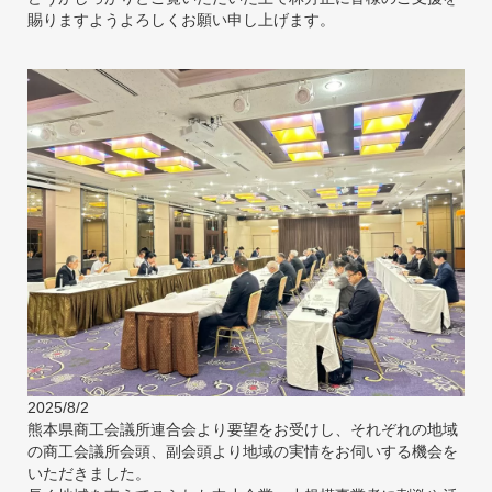
賜りますようよろしくお願い申し上げます。
2025/8/2
熊本県商工会議所連合会より要望をお受けし、それぞれの地域
の商工会議所会頭、副会頭より地域の実情をお伺いする機会を
いただきました。