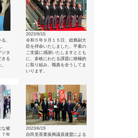
2023/9/15
いる、
令和５年９月１５日、総務副大
し
臣を拝命いたしました。平素の
デジタ
ご支援に感謝いたしますととも
できる
に、多岐にわたる課題に積極的
た。
に取り組み、職責を全うしてま
いります。
大な被
2023/6/19
、７年
自民党茶業振興議員連盟による