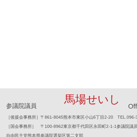
馬場せいし
参議院議員
Off
［後援会事務所］〒861-8045熊本市東区小山6丁目2-20 TEL.096-388-8
［国会事務所］ 〒100-8962東京都千代田区永田町2-1-1参議院議員会館1016
自由民主党熊本県参議院選挙区第二支部