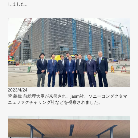
しました。
2023/4/24
菅 義偉 前総理大臣が来熊され、jasm社、ソニーコンダクタマ
ニュファクチャリング社などを視察されました。