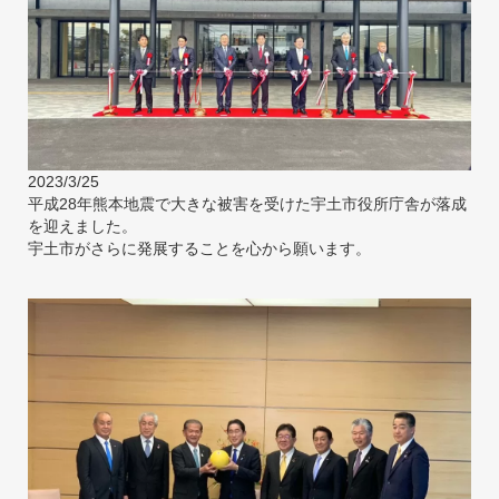
2023/3/25
平成28年熊本地震で大きな被害を受けた宇土市役所庁舎が落成
を迎えました。
宇土市がさらに発展することを心から願います。