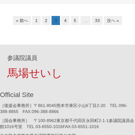
« 前へ
1
2
3
4
5
…
33
次へ »
参議院議員
馬場せいし
Official Site
［後援会事務所］〒861-8045熊本市東区小山6丁目2-20 TEL.096-
388-8855 FAX.096-388-8866
［国会事務所］ 〒100-8962東京都千代田区永田町2-1-1参議院議員会
館1016号室 TEL.03-6550-1016FAX.03-6551-1016