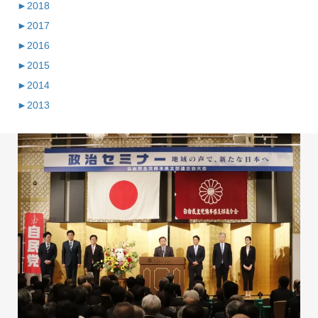
►
2018
►
2017
►
2016
►
2015
►
2014
►
2013