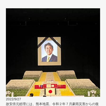
2022/9/27
故安倍元総理には、熊本地震、令和２年７月豪雨災害からの復