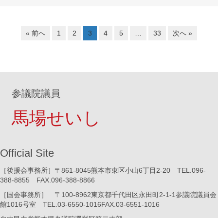
« 前へ
1
2
3
4
5
…
33
次へ »
参議院議員
馬場せいし
Official Site
［後援会事務所］〒861-8045熊本市東区小山6丁目2-20 TEL.096-
388-8855 FAX.096-388-8866
［国会事務所］ 〒100-8962東京都千代田区永田町2-1-1参議院議員会
館1016号室 TEL.03-6550-1016FAX.03-6551-1016