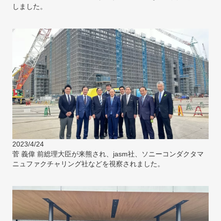
しました。
2023/4/24
菅 義偉 前総理大臣が来熊され、jasm社、ソニーコンダクタマ
ニュファクチャリング社などを視察されました。