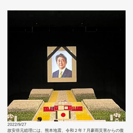
2022/9/27
故安倍元総理には、熊本地震、令和２年７月豪雨災害からの復