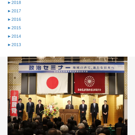
►
2018
►
2017
►
2016
►
2015
►
2014
►
2013