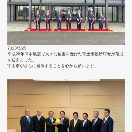
2023/3/25
平成28年熊本地震で大きな被害を受けた宇土市役所庁舎が落成
を迎えました。
宇土市がさらに発展することを心から願います。