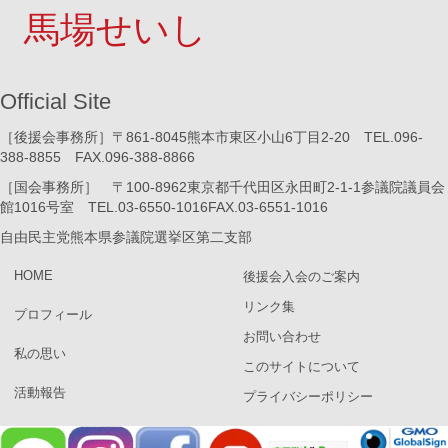
馬場せいし
Official Site
［後援会事務所］〒861-8045熊本市東区小山6丁目2-20 TEL.096-
388-8855 FAX.096-388-8866
［国会事務所］ 〒100-8962東京都千代田区永田町2-1-1参議院議員会
館1016号室 TEL.03-6550-1016FAX.03-6551-1016
自由民主党熊本県参議院選挙区第二支部
HOME
後援会入会のご案内
リンク集
プロフィール
お問い合わせ
私の思い
このサイトについて
活動報告
プライバシーポリシー