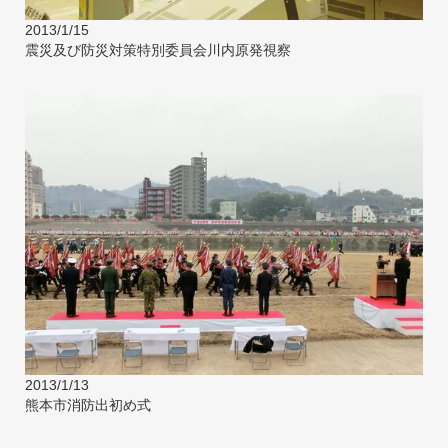
2013/1/15
震災及び防災対策特別委員会川内原発視察
2013/1/13
熊本市消防出初め式