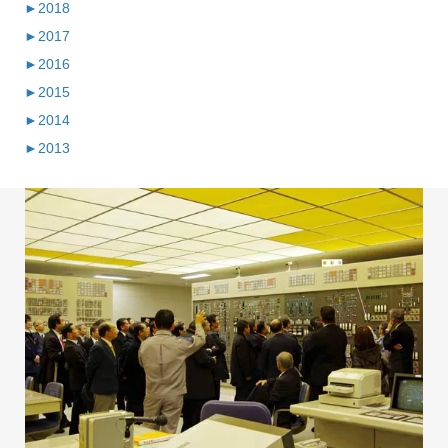
►
2018
►
2017
►
2016
►
2015
►
2014
►
2013