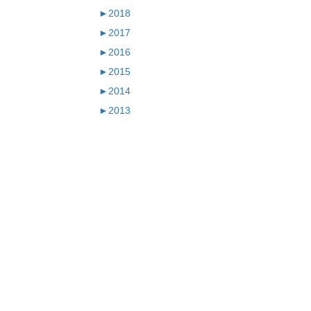
►
2018
►
2017
►
2016
►
2015
►
2014
►
2013