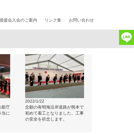
後援会入会のご案内
リンク集
お問い合わせ
2022/1/22
の新庁
念願の有明海沿岸道路が熊本で
本当に
初めて着工となりました。工事
の安全を祈念します。