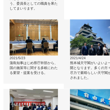
う、委員長としての職責を果た
してまいります。
2021/5/23
2021/4/24
蒲島知事はじめ県庁幹部から、
熊本城天守閣がいよいよ
国の施策等に関する多岐にわた
開となります。多くの方
る要望・提案を受ける。
尽力で素晴らしい天守閣
されました。