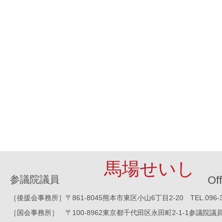
馬場せいし
参議院議員
Off
［後援会事務所］〒861-8045熊本市東区小山6丁目2-20 TEL.096-388-8
［国会事務所］ 〒100-8962東京都千代田区永田町2-1-1参議院議員会館1016