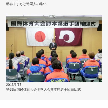
新春くまもと造園人の集い
2013/1/17
第68回国民体育大会冬季大会熊本県選手団結団式