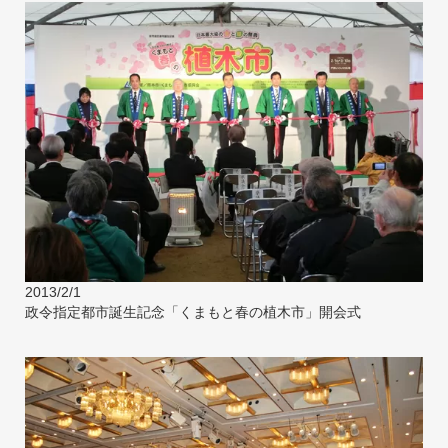
2013/2/1
政令指定都市誕生記念「くまもと春の植木市」開会式