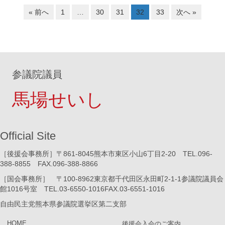
« 前へ
1
…
30
31
32
33
次へ »
参議院議員
馬場せいし
Official Site
［後援会事務所］〒861-8045熊本市東区小山6丁目2-20 TEL.096-
388-8855 FAX.096-388-8866
［国会事務所］ 〒100-8962東京都千代田区永田町2-1-1参議院議員会
館1016号室 TEL.03-6550-1016FAX.03-6551-1016
自由民主党熊本県参議院選挙区第二支部
HOME
後援会入会のご案内