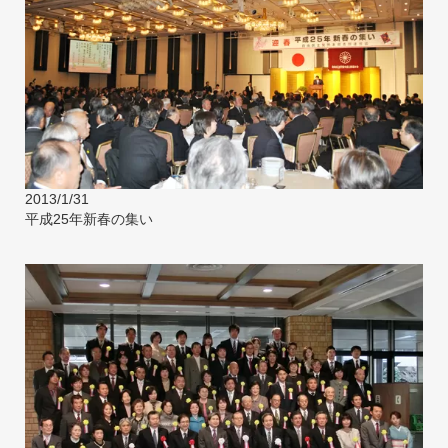
2013/1/31
平成25年新春の集い