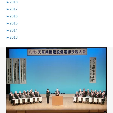
►
2018
►
2017
►
2016
►
2015
►
2014
►
2013