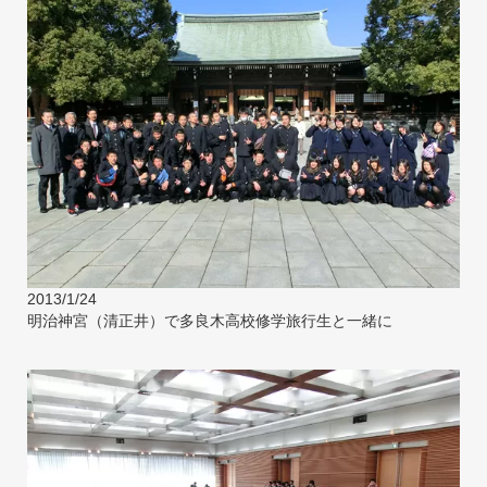
2013/1/24
明治神宮（清正井）で多良木高校修学旅行生と一緒に