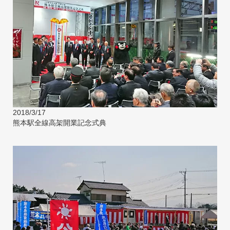
2018/3/17
熊本駅全線高架開業記念式典