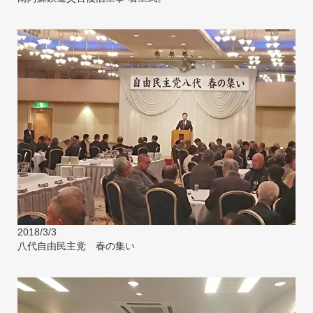
2018/3/3
八代自由民主党 春の集い