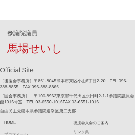
参議院議員
馬場せいし
Official Site
［後援会事務所］〒861-8045熊本市東区小山6丁目2-20 TEL.096-
388-8855 FAX.096-388-8866
［国会事務所］ 〒100-8962東京都千代田区永田町2-1-1参議院議員会
館1016号室 TEL.03-6550-1016FAX.03-6551-1016
自由民主党熊本県参議院選挙区第二支部
HOME
後援会入会のご案内
リンク集
プロフィール