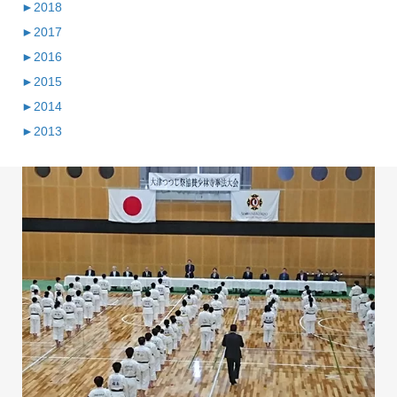
►
2018
►
2017
►
2016
►
2015
►
2014
►
2013