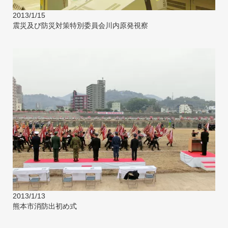
2013/1/15
震災及び防災対策特別委員会川内原発視察
2013/1/13
熊本市消防出初め式