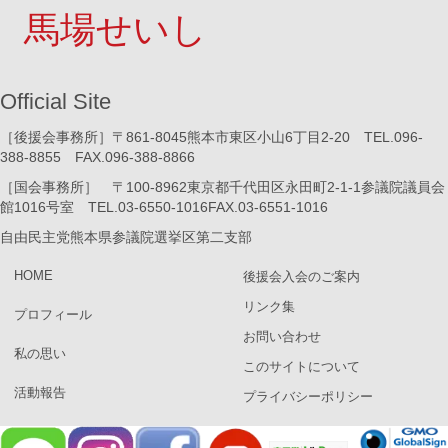
馬場せいし
Official Site
［後援会事務所］〒861-8045熊本市東区小山6丁目2-20 TEL.096-
388-8855 FAX.096-388-8866
［国会事務所］ 〒100-8962東京都千代田区永田町2-1-1参議院議員会
館1016号室 TEL.03-6550-1016FAX.03-6551-1016
自由民主党熊本県参議院選挙区第二支部
HOME
後援会入会のご案内
リンク集
プロフィール
お問い合わせ
私の思い
このサイトについて
活動報告
プライバシーポリシー