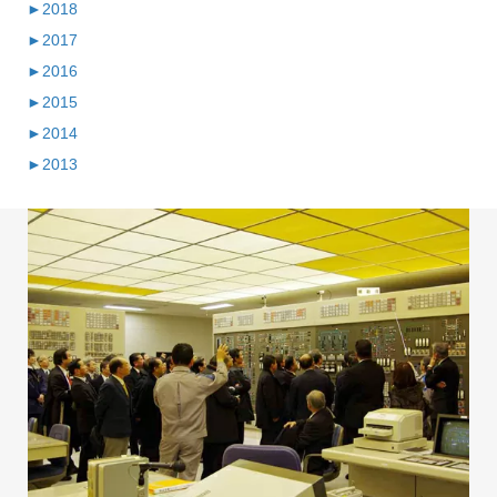
►
2018
►
2017
►
2016
►
2015
►
2014
►
2013