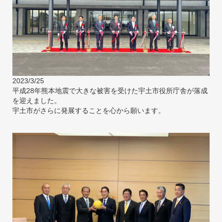
2023/3/25
平成28年熊本地震で大きな被害を受けた宇土市役所庁舎が落成
を迎えました。
宇土市がさらに発展することを心から願います。