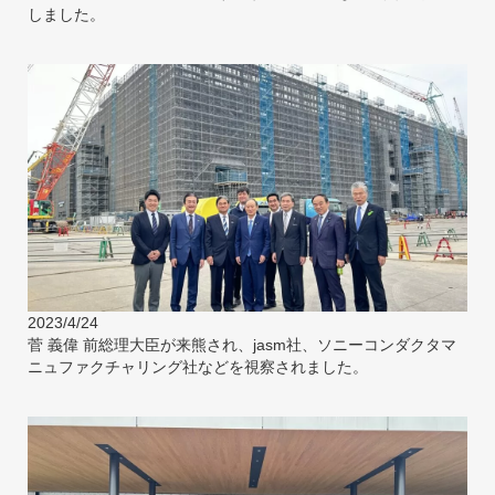
しました。
2023/4/24
菅 義偉 前総理大臣が来熊され、jasm社、ソニーコンダクタマ
ニュファクチャリング社などを視察されました。