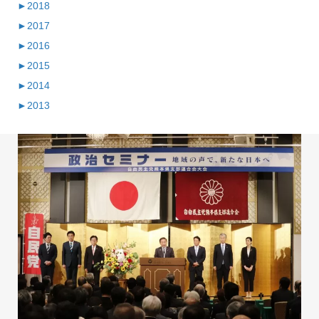
►
2018
►
2017
►
2016
►
2015
►
2014
►
2013