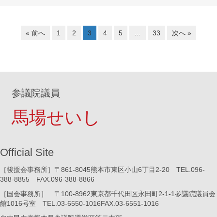
« 前へ
1
2
3
4
5
…
33
次へ »
参議院議員
馬場せいし
Official Site
［後援会事務所］〒861-8045熊本市東区小山6丁目2-20 TEL.096-
388-8855 FAX.096-388-8866
［国会事務所］ 〒100-8962東京都千代田区永田町2-1-1参議院議員会
館1016号室 TEL.03-6550-1016FAX.03-6551-1016