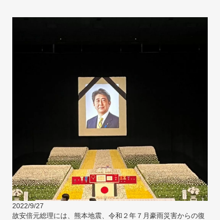
2022/9/27
故安倍元総理には、熊本地震、令和２年７月豪雨災害からの復