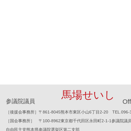
馬場せいし
参議院議員
Off
［後援会事務所］〒861-8045熊本市東区小山6丁目2-20 TEL.096-388-8
［国会事務所］ 〒100-8962東京都千代田区永田町2-1-1参議院議員会館1016
自由民主党熊本県参議院選挙区第二支部