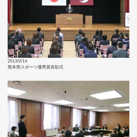
2013/2/14
熊本県スポーツ優秀賞表彰式