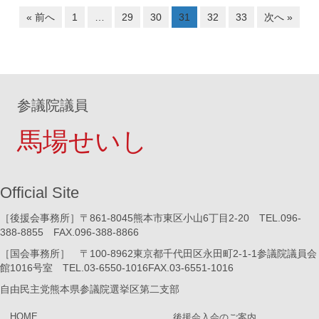
« 前へ
1
…
29
30
31
32
33
次へ »
参議院議員
馬場せいし
Official Site
［後援会事務所］〒861-8045熊本市東区小山6丁目2-20 TEL.096-
388-8855 FAX.096-388-8866
［国会事務所］ 〒100-8962東京都千代田区永田町2-1-1参議院議員会
館1016号室 TEL.03-6550-1016FAX.03-6551-1016
自由民主党熊本県参議院選挙区第二支部
HOME
後援会入会のご案内