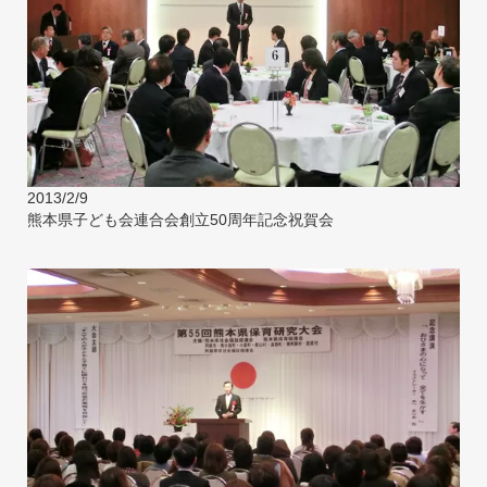
2013/2/9
熊本県子ども会連合会創立50周年記念祝賀会