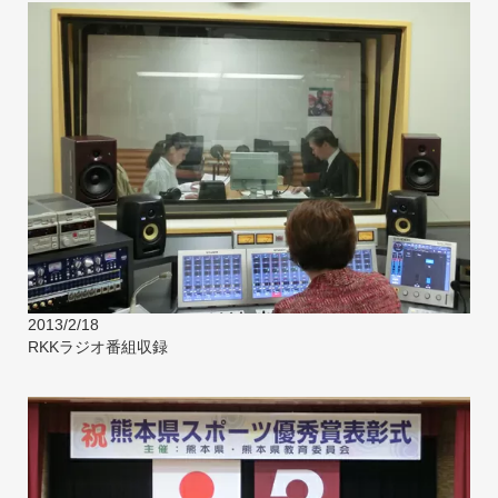
2013/2/18
RKKラジオ番組収録