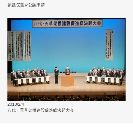
参議院選挙公認申請
2013/2/4
八代・天草架橋建設促進総決起大会