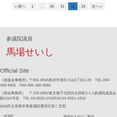
« 前へ
1
…
30
31
32
33
次へ »
参議院議員
馬場せいし
Official Site
［後援会事務所］〒861-8045熊本市東区小山6丁目2-20 TEL.096-
388-8855 FAX.096-388-8866
［国会事務所］ 〒100-8962東京都千代田区永田町2-1-1参議院議員会
館1016号室 TEL.03-6550-1016FAX.03-6551-1016
自由民主党熊本県参議院選挙区第二支部
HOME
後援会入会のご案内