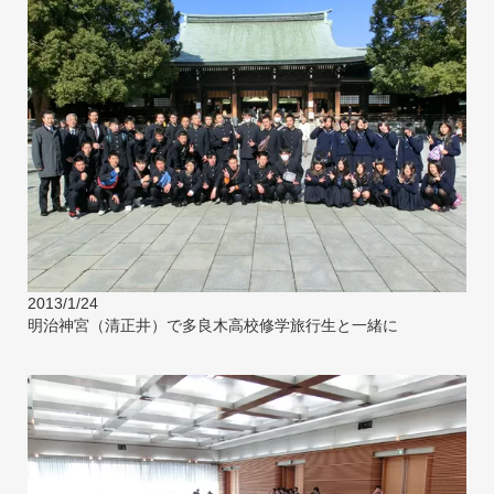
2013/1/24
明治神宮（清正井）で多良木高校修学旅行生と一緒に