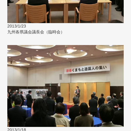
2013/1/23
九州各県議会議長会（臨時会）
2013/1/18