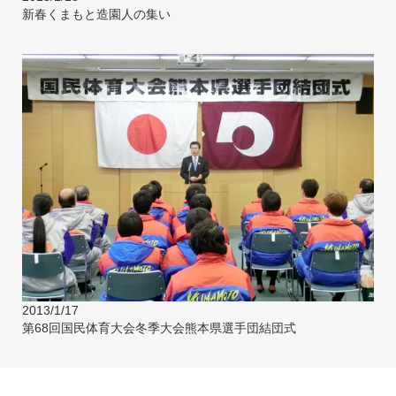
新春くまもと造園人の集い
2013/1/17
第68回国民体育大会冬季大会熊本県選手団結団式