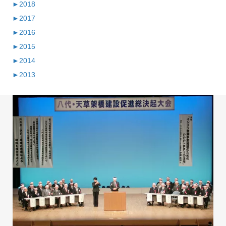
►
2018
►
2017
►
2016
►
2015
►
2014
►
2013