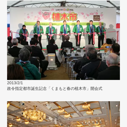
2013/2/1
政令指定都市誕生記念「くまもと春の植木市」開会式