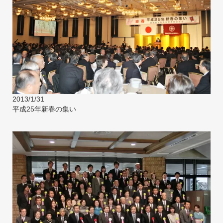
2013/1/31
平成25年新春の集い