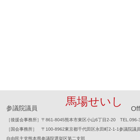
馬場せいし
参議院議員
Off
［後援会事務所］〒861-8045熊本市東区小山6丁目2-20 TEL.096-388-8
［国会事務所］ 〒100-8962東京都千代田区永田町2-1-1参議院議員会館1016
自由民主党熊本県参議院選挙区第二支部