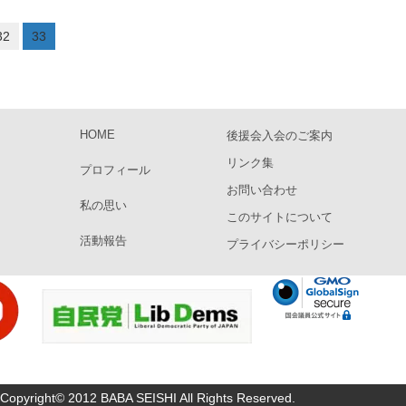
32
33
HOME
後援会入会のご案内
リンク集
プロフィール
お問い合わせ
私の思い
このサイトについて
活動報告
プライバシーポリシー
Copyright© 2012 BABA SEISHI All Rights Reserved.