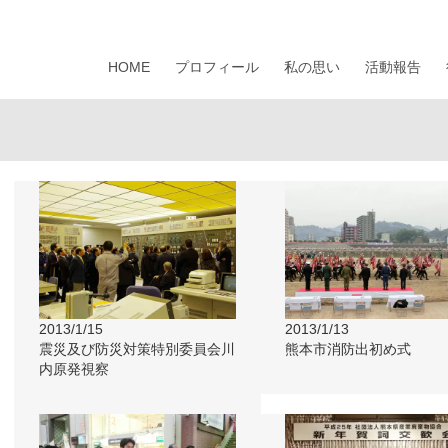
HOME
プロフィール
私の思い
活動報告
2013/1/15
2013/1/13
震災及び防災対策特別委員会川
熊本市消防出初め式
内原発視察