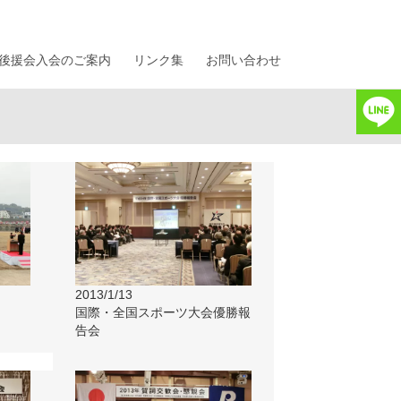
後援会入会のご案内
リンク集
お問い合わせ
2013/1/13
国際・全国スポーツ大会優勝報
告会