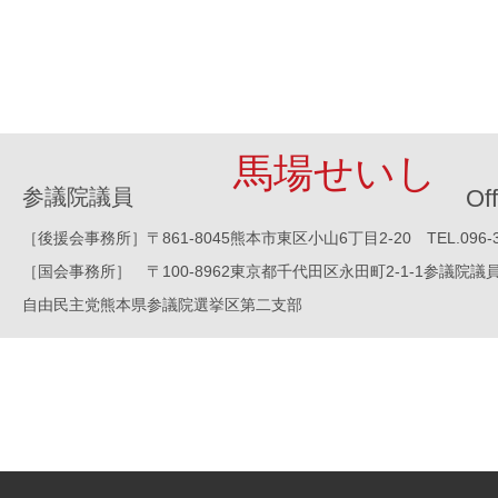
馬場せいし
参議院議員
Off
［後援会事務所］〒861-8045熊本市東区小山6丁目2-20 TEL.096-388-8
［国会事務所］ 〒100-8962東京都千代田区永田町2-1-1参議院議員会館1016
自由民主党熊本県参議院選挙区第二支部