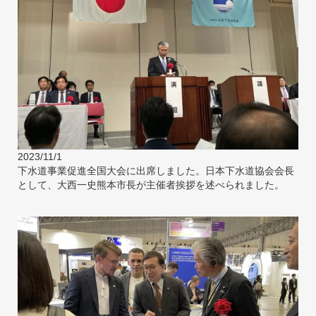
2023/11/1
下水道事業促進全国大会に出席しました。日本下水道協会会長
として、大西一史熊本市長が主催者挨拶を述べられました。