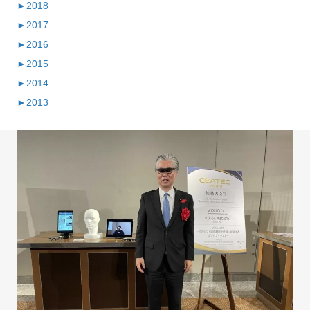
►
2018
►
2017
►
2016
►
2015
►
2014
►
2013