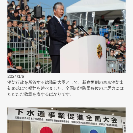
2024/1/6
消防行政を所管する総務副大臣として、新春恒例の東京消防出
初め式にて祝辞を述べました。全国の消防団各位のご尽力には
ただただ敬意を表するばかりです。