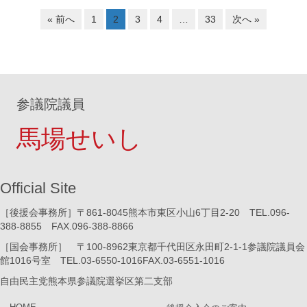
« 前へ
1
2
3
4
…
33
次へ »
参議院議員
馬場せいし
Official Site
［後援会事務所］〒861-8045熊本市東区小山6丁目2-20 TEL.096-
388-8855 FAX.096-388-8866
［国会事務所］ 〒100-8962東京都千代田区永田町2-1-1参議院議員会
館1016号室 TEL.03-6550-1016FAX.03-6551-1016
自由民主党熊本県参議院選挙区第二支部