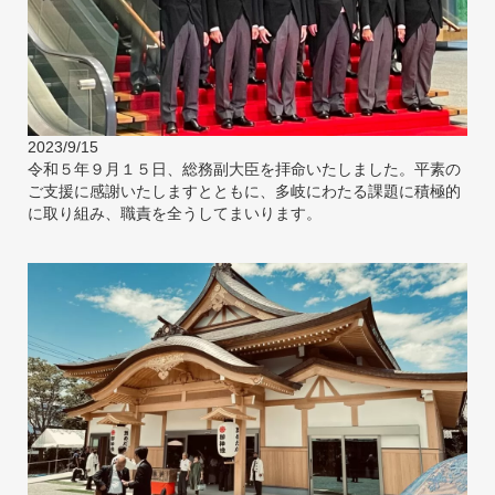
2023/9/15
令和５年９月１５日、総務副大臣を拝命いたしました。平素の
ご支援に感謝いたしますとともに、多岐にわたる課題に積極的
に取り組み、職責を全うしてまいります。