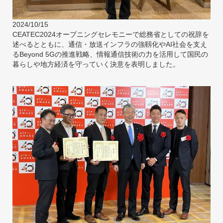
2024/10/15
CEATEC2024オープニングセレモニーで総務省としての祝辞を
述べるとともに、通信・放送インフラの強靱化やAI社会を支え
るBeyond 5Gの推進戦略、情報通信技術の力を活用して国民の
暮らしや地方経済を守っていく決意を表明しました。