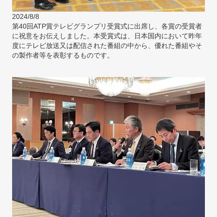
2024/8/8
第40回ATP賞テレビグランプリ受賞式に出席し、各賞の受賞者
に祝意をお伝えしました。本受賞式は、日本国内において昨年
度にテレビ放送又は配信された番組の中から、優れた番組やそ
の製作者等を表彰するものです。