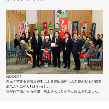
2023/6/19
自民党茶業振興議員連盟による岸田総理への新茶の献上が都道
府県ごとに執り行われました。
我が熊本県からも茶娘・川上さんより新茶が献上されました。