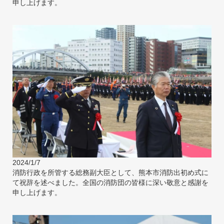
申し上げます。
2024/1/7
消防行政を所管する総務副大臣として、熊本市消防出初め式に
て祝辞を述べました。全国の消防団の皆様に深い敬意と感謝を
申し上げます。