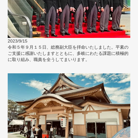
2023/9/15
令和５年９月１５日、総務副大臣を拝命いたしました。平素の
ご支援に感謝いたしますとともに、多岐にわたる課題に積極的
に取り組み、職責を全うしてまいります。