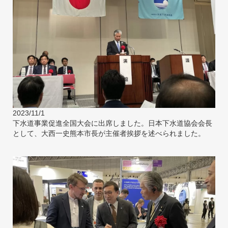
2023/11/1
下水道事業促進全国大会に出席しました。日本下水道協会会長
として、大西一史熊本市長が主催者挨拶を述べられました。