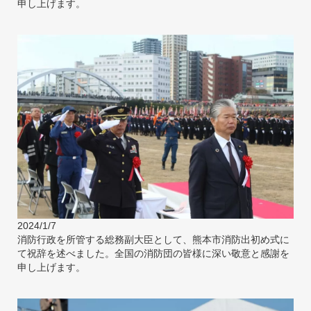
申し上げます。
2024/1/7
消防行政を所管する総務副大臣として、熊本市消防出初め式に
て祝辞を述べました。全国の消防団の皆様に深い敬意と感謝を
申し上げます。