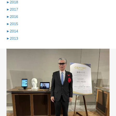
►
2018
►
2017
►
2016
►
2015
►
2014
►
2013