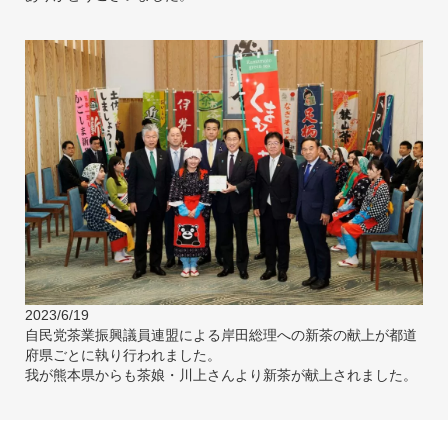
2023/6/19
自民党茶業振興議員連盟による岸田総理への新茶の献上が都道
府県ごとに執り行われました。
我が熊本県からも茶娘・川上さんより新茶が献上されました。