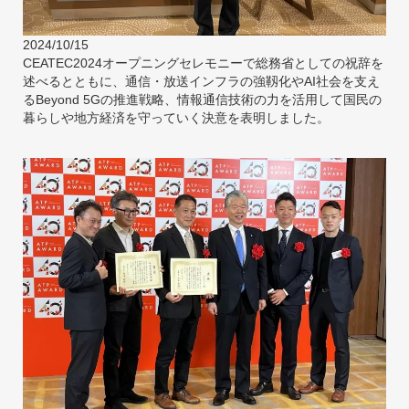
2024/10/15
CEATEC2024オープニングセレモニーで総務省としての祝辞を
述べるとともに、通信・放送インフラの強靱化やAI社会を支え
るBeyond 5Gの推進戦略、情報通信技術の力を活用して国民の
暮らしや地方経済を守っていく決意を表明しました。