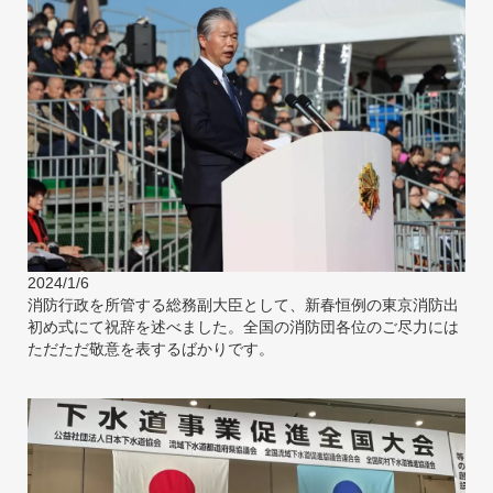
2024/1/6
消防行政を所管する総務副大臣として、新春恒例の東京消防出
初め式にて祝辞を述べました。全国の消防団各位のご尽力には
ただただ敬意を表するばかりです。