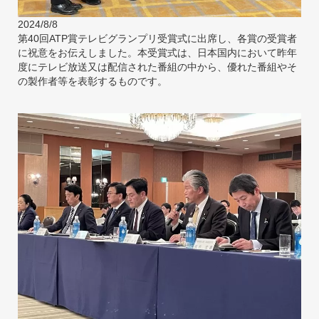
2024/8/8
第40回ATP賞テレビグランプリ受賞式に出席し、各賞の受賞者
に祝意をお伝えしました。本受賞式は、日本国内において昨年
度にテレビ放送又は配信された番組の中から、優れた番組やそ
の製作者等を表彰するものです。