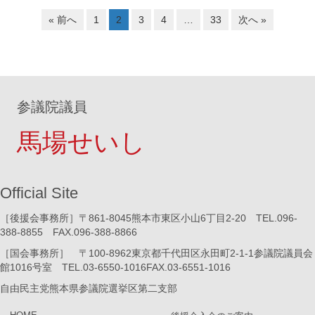
« 前へ
1
2
3
4
…
33
次へ »
参議院議員
馬場せいし
Official Site
［後援会事務所］〒861-8045熊本市東区小山6丁目2-20 TEL.096-
388-8855 FAX.096-388-8866
［国会事務所］ 〒100-8962東京都千代田区永田町2-1-1参議院議員会
館1016号室 TEL.03-6550-1016FAX.03-6551-1016
自由民主党熊本県参議院選挙区第二支部